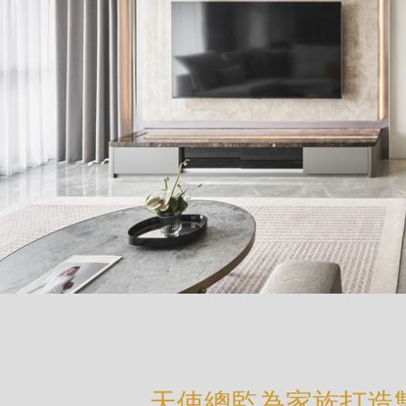
天使總監為家族打造雙