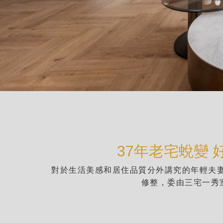
37年老宅蛻變
對於生活美感和居住品質分外講究的年輕夫妻
修整，委由三宅一秀室