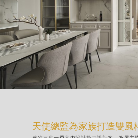
天使總監為家族打造雙風格
這次三宅一秀室內設計操刀設計案，為屋主